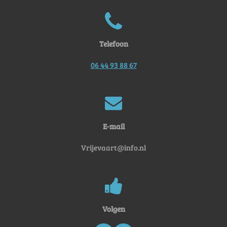
Telefoon
06 44 93 88 67
E-mail
Vrijevaart@info.nl
Volgen